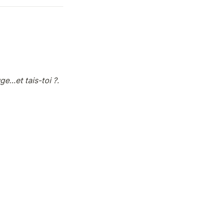
uge…et tais-toi ?.