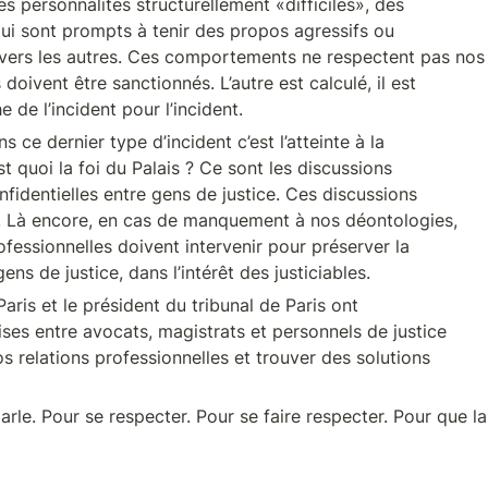
es personnalités structurellement «difficiles», des 

ui sont prompts à tenir des propos agressifs ou 

vers les autres. Ces comportements ne respectent pas nos

e de l’incident pour l’incident.
 ce dernier type d’incident c’est l’atteinte à la 

st quoi la foi du Palais ? Ce sont les discussions 

nfidentielles entre gens de justice. Ces discussions 

s. Là encore, en cas de manquement à nos déontologies, 

fessionnelles doivent intervenir pour préserver la 

ens de justice, dans l’intérêt des justiciables.
aris et le président du tribunal de Paris ont 

ses entre avocats, magistrats et personnels de justice 

s relations professionnelles et trouver des solutions 

parle. Pour se respecter. Pour se faire respecter. Pour que la 