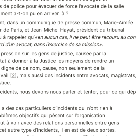
s de police pour évacuer de force l’avocate de la salle

ment a-t-on pu en arriver là ?
nt, dans un communiqué de presse commun, Marie-Aimée 

 de Paris, et Jean-Michel Hayat, président du tribunal 

u à rappeler qu’
«en aucun cas, il ne peut être recouru au con
ard d’un avocat, dans l’exercice de sa mission».
 pression sur les gens de justice, causée par la 

Etat à donner à la Justice les moyens de rendre un 

e digne de ce nom, cause, non seulement de la 

vail 
[2]
, mais aussi des incidents entre avocats, magistrats, 
tice.
ncidents, nous devons nous parler et tenter, pour ce qui dép
 a des cas particuliers d’incidents qui n’ont rien à

out à voir avec des relations personnelles entre gens 

cet autre type d’incidents, il en est de deux sortes. 
