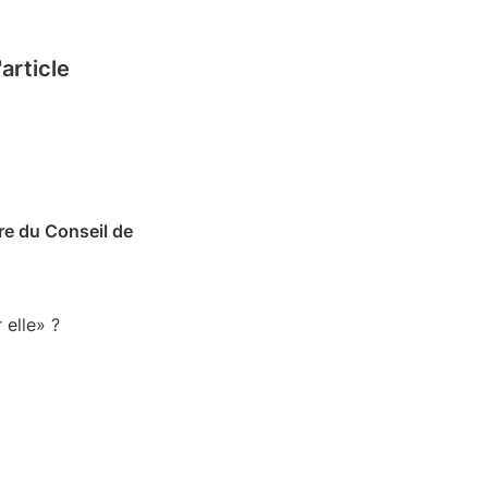
article
e du Conseil de 
 elle» ?