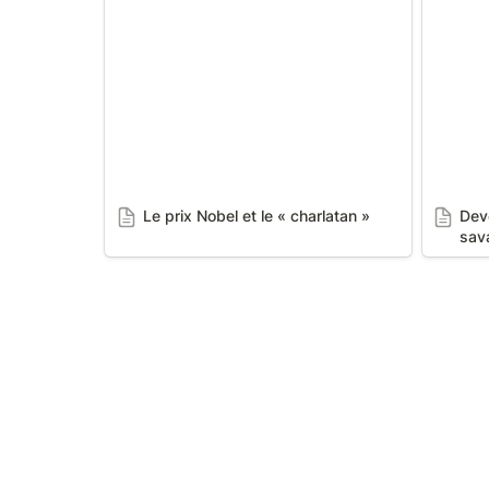
Le prix Nobel et le « charlatan »
Dev
sav