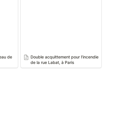
de la rue Labat, à Paris
eau de 
Double acquittement pour l'incendie 
de la rue Labat, à Paris