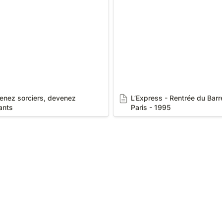
Paris - 1995
enez sorciers, devenez 
L’Express - Rentrée du Barr
ants
Paris - 1995