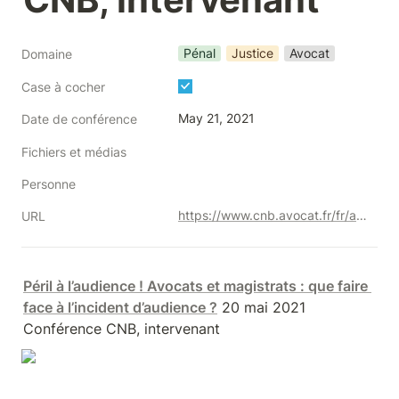
Pénal
Justice
Avocat
Domaine
Case à cocher
May 21, 2021
Date de conférence
Fichiers et médias
Personne
https://www.cnb.avocat.fr/fr/actualites/replay-peril-laudience-avocats-et-magistrats-que-faire-face-lincident-daudience-0
URL
Péril à l’audience ! Avocats et magistrats : que faire 
face à l’incident d’audience ?
 20 mai 2021 
Conférence CNB, intervenant