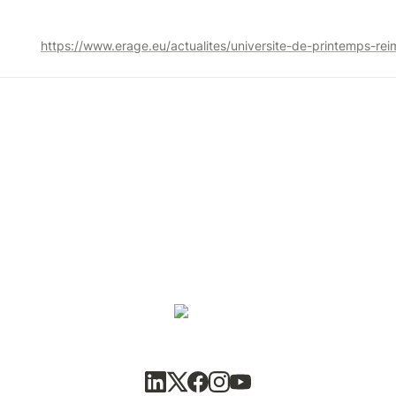
https://www.erage.eu/actualites/universite-de-printemps-re