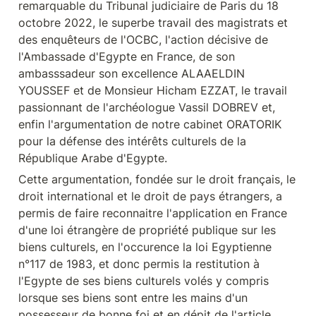
remarquable du Tribunal judiciaire de Paris du 18 
octobre 2022, le superbe travail des magistrats et 
des enquêteurs de l'OCBC, l'action décisive de 
l'Ambassade d'Egypte en France, de son 
ambasssadeur son excellence ALAAELDIN 
YOUSSEF et de Monsieur Hicham EZZAT, le travail 
passionnant de l'archéologue Vassil DOBREV et, 
enfin l'argumentation de notre cabinet ORATORIK 
pour la défense des intérêts culturels de la 
République Arabe d'Egypte.
Cette argumentation, fondée sur le droit français, le 
droit international et le droit de pays étrangers, a 
permis de faire reconnaitre l'application en France 
d'une loi étrangère de propriété publique sur les 
biens culturels, en l'occurence la loi Egyptienne 
n°117 de 1983, et donc permis la restitution à 
l'Egypte de ses biens culturels volés y compris 
lorsque ses biens sont entre les mains d'un 
possesseur de bonne foi et en dépit de l'article 